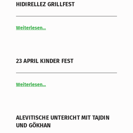
HIDIRELLEZ GRILLFEST
“HIDIRELLEZ GRILLFEST”
Weiterlesen
…
23 APRIL KINDER FEST
“23 APRIL KINDER FEST”
Weiterlesen
…
ALEVITISCHE UNTERICHT MIT TAJDIN
UND GÖKHAN