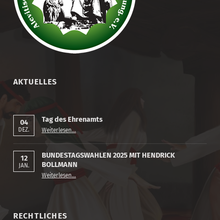
AKTUELLES
Tag des Ehrenamts
04
“Tag des Ehrenamts”
DEZ.
Weiterlesen
…
BUNDESTAGSWAHLEN 2025 MIT HENDRICK
12
BOLLMANN
JAN.
“BUNDESTAGSWAHLEN 2025 MIT HENDRICK BOLLMANN”
Weiterlesen
…
RECHTLICHES