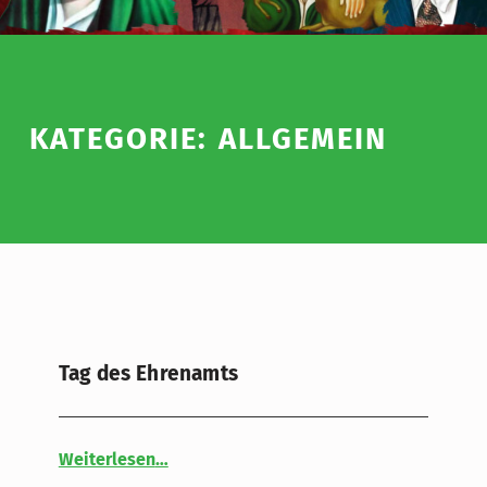
KATEGORIE:
ALLGEMEIN
Tag des Ehrenamts
“Tag des Ehrenamts”
Weiterlesen
…