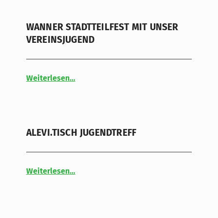
WANNER STADTTEILFEST MIT UNSER
VEREINSJUGEND
“WANNER STADTTEILFEST MIT UNSER VEREINSJUGEND”
Weiterlesen
…
ALEVI.TISCH JUGENDTREFF
“ALEVI.TISCH JUGENDTREFF”
Weiterlesen
…